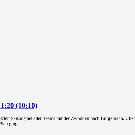
:20 (10:10)
 letzten Saisonspiel aller Teams mit der Zwodden nach Burgebrach. Übe
 Plan ging…