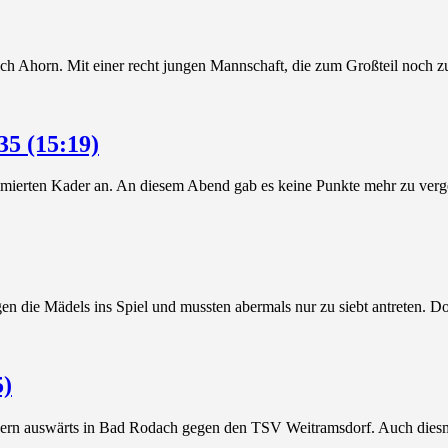
ach Ahorn. Mit einer recht jungen Mannschaft, die zum Großteil noch zu
5 (15:19)
zimierten Kader an. An diesem Abend gab es keine Punkte mehr zu verge
en die Mädels ins Spiel und mussten abermals nur zu siebt antreten. D
5)
Ebern auswärts in Bad Rodach gegen den TSV Weitramsdorf. Auch diesma