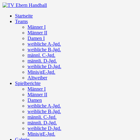
Startseite
Teams
Männer I
Männer II
Damen I
weibliche A-Jgd.
weibliche B-Jgd.
männl. C-Jgd.
männli. D-Jgd.
weibliche D-Jgd.
Minis/gE-Jgd.
Altweiber
Spielberichte
Männer I
Männer II
Damen
weibliche A-Jgd.
weibliche B-Jgd.
männli. C-Jgd.
männli. D-Jgd.
weibliche D-Jgd.
Minis/gE-Jgd.
Galerie