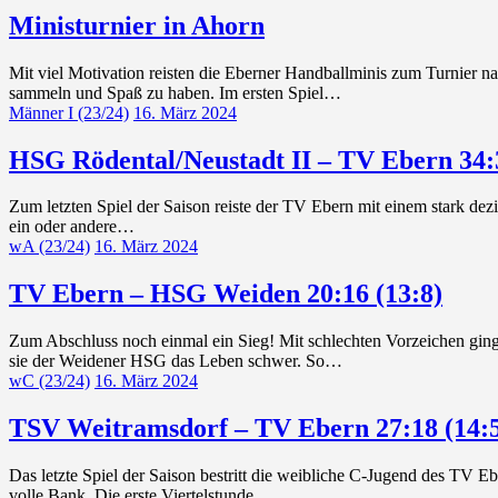
Ministurnier in Ahorn
Mit viel Motivation reisten die Eberner Handballminis zum Turnier n
sammeln und Spaß zu haben. Im ersten Spiel…
Männer I (23/24)
16. März 2024
HSG Rödental/Neustadt II – TV Ebern 34:3
Zum letzten Spiel der Saison reiste der TV Ebern mit einem stark de
ein oder andere…
wA (23/24)
16. März 2024
TV Ebern – HSG Weiden 20:16 (13:8)
Zum Abschluss noch einmal ein Sieg! Mit schlechten Vorzeichen ging
sie der Weidener HSG das Leben schwer. So…
wC (23/24)
16. März 2024
TSV Weitramsdorf – TV Ebern 27:18 (14:
Das letzte Spiel der Saison bestritt die weibliche C-Jugend des TV 
volle Bank. Die erste Viertelstunde…