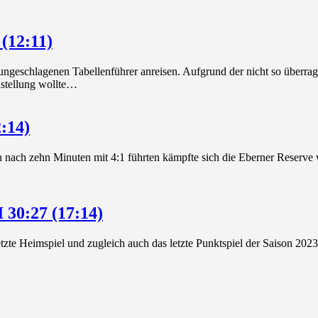
(12:11)
ungeschlagenen Tabellenführer anreisen. Aufgrund der nicht so überra
nstellung wollte…
:14)
nach zehn Minuten mit 4:1 führten kämpfte sich die Eberner Reserve wi
30:27 (17:14)
zte Heimspiel und zugleich auch das letzte Punktspiel der Saison 2023/