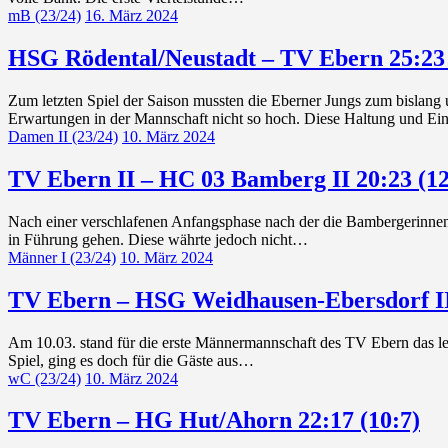
mB (23/24)
16. März 2024
HSG Rödental/Neustadt – TV Ebern 25:23 
Zum letzten Spiel der Saison mussten die Eberner Jungs zum bislang 
Erwartungen in der Mannschaft nicht so hoch. Diese Haltung und Ei
Damen II (23/24)
10. März 2024
TV Ebern II – HC 03 Bamberg II 20:23 (12
Nach einer verschlafenen Anfangsphase nach der die Bambergerinnen 
in Führung gehen. Diese währte jedoch nicht…
Männer I (23/24)
10. März 2024
TV Ebern – HSG Weidhausen-Ebersdorf II 
Am 10.03. stand für die erste Männermannschaft des TV Ebern das let
Spiel, ging es doch für die Gäste aus…
wC (23/24)
10. März 2024
TV Ebern – HG Hut/Ahorn 22:17 (10:7)