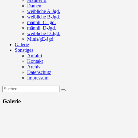
Männer II
Damen
weibliche A-Jgd.
weibliche B-Jgd.
männli. C-Jgd.
männli. D-Jgd.
weibliche D-Jgd.
Minis/gE-Jgd.
Galerie
Sonstiges
Anfahrt
Kontakt
Archiv
Datenschutz
Impressum
Galerie