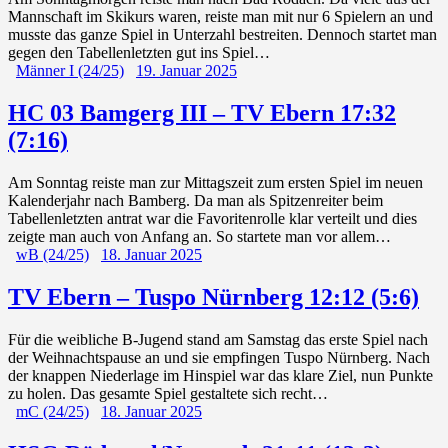
Mannschaft im Skikurs waren, reiste man mit nur 6 Spielern an und
musste das ganze Spiel in Unterzahl bestreiten. Dennoch startet man
gegen den Tabellenletzten gut ins Spiel…
Männer I (24/25)
19. Januar 2025
HC 03 Bamgerg III – TV Ebern 17:32
(7:16)
Am Sonntag reiste man zur Mittagszeit zum ersten Spiel im neuen
Kalenderjahr nach Bamberg. Da man als Spitzenreiter beim
Tabellenletzten antrat war die Favoritenrolle klar verteilt und dies
zeigte man auch von Anfang an. So startete man vor allem…
wB (24/25)
18. Januar 2025
TV Ebern – Tuspo Nürnberg 12:12 (5:6)
Für die weibliche B-Jugend stand am Samstag das erste Spiel nach
der Weihnachtspause an und sie empfingen Tuspo Nürnberg. Nach
der knappen Niederlage im Hinspiel war das klare Ziel, nun Punkte
zu holen. Das gesamte Spiel gestaltete sich recht…
mC (24/25)
18. Januar 2025