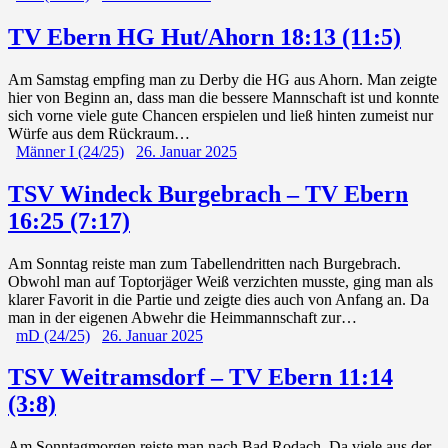
TV Ebern HG Hut/Ahorn 18:13 (11:5)
Am Samstag empfing man zu Derby die HG aus Ahorn. Man zeigte
hier von Beginn an, dass man die bessere Mannschaft ist und konnte
sich vorne viele gute Chancen erspielen und ließ hinten zumeist nur
Würfe aus dem Rückraum…
Männer I (24/25)
26. Januar 2025
TSV Windeck Burgebrach – TV Ebern
16:25 (7:17)
Am Sonntag reiste man zum Tabellendritten nach Burgebrach.
Obwohl man auf Toptorjäger Weiß verzichten musste, ging man als
klarer Favorit in die Partie und zeigte dies auch von Anfang an. Da
man in der eigenen Abwehr die Heimmannschaft zur…
mD (24/25)
26. Januar 2025
TSV Weitramsdorf – TV Ebern 11:14
(3:8)
Am Sonntagmorgen reiste man nach Bad Rodach. Da viele aus der