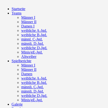
Startseite
Teams
Männer I
Männer II
Damen I
weibliche A-Jgd.
weibliche B-Jgd.
männl. C-Jgd.
männli. D-Jgd.
weibliche D-Jgd.
Minis/gE-Jgd.
Altweiber
Spielberichte
Männer I
Männer II
Damen
weibliche A-Jgd.
weibliche B-Jgd.
männli. C-Jgd.
männli. D-Jgd.
weibliche D-Jgd.
Minis/gE-Jgd.
Galerie