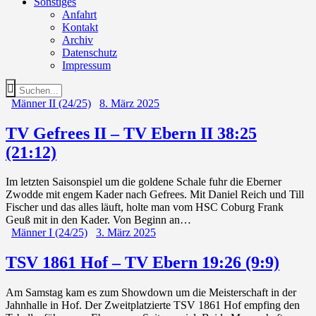
Sonstiges
Anfahrt
Kontakt
Archiv
Datenschutz
Impressum
Männer II (24/25)
8. März 2025
TV Gefrees II – TV Ebern II 38:25
(21:12)
Im letzten Saisonspiel um die goldene Schale fuhr die Eberner
Zwodde mit engem Kader nach Gefrees. Mit Daniel Reich und Till
Fischer und das alles läuft, holte man vom HSC Coburg Frank
Geuß mit in den Kader. Von Beginn an…
Männer I (24/25)
3. März 2025
TSV 1861 Hof – TV Ebern 19:26 (9:9)
Am Samstag kam es zum Showdown um die Meisterschaft in der
Jahnhalle in Hof. Der Zweitplatzierte TSV 1861 Hof empfing den