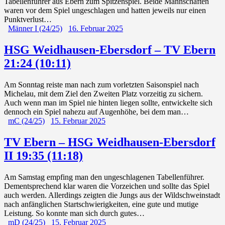
Tabellenführer aus Ebern zum Spitzenspiel. Beide Mannschaften
waren vor dem Spiel ungeschlagen und hatten jeweils nur einen
Punktverlust…
Männer I (24/25)
16. Februar 2025
HSG Weidhausen-Ebersdorf – TV Ebern
21:24 (10:11)
Am Sonntag reiste man nach zum vorletzten Saisonspiel nach
Michelau, mit dem Ziel den Zweiten Platz vorzeitig zu sichern.
Auch wenn man im Spiel nie hinten liegen sollte, entwickelte sich
dennoch ein Spiel nahezu auf Augenhöhe, bei dem man…
mC (24/25)
15. Februar 2025
TV Ebern – HSG Weidhausen-Ebersdorf
II 19:35 (11:18)
Am Samstag empfing man den ungeschlagenen Tabellenführer.
Dementsprechend klar waren die Vorzeichen und sollte das Spiel
auch werden. Allerdings zeigten die Jungs aus der Wildschweinstadt
nach anfänglichen Startschwierigkeiten, eine gute und mutige
Leistung. So konnte man sich durch gutes…
mD (24/25)
15. Februar 2025