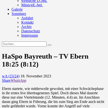
weibliche D-Jgd.
Minis/gE-Jgd.
Galerie
Sonstiges
Anfahrt
Kontakt
Archiv
Datenschutz
Impressum
HaSpo Bayreuth – TV Ebern
18:25 (8:12)
wA (23/24)
18. November 2023
Share
WhatsApp
Ebern startete, wie mittlerweile gewohnt, mit einer Schwächephase
in ihr erstes live übertragenenes Spiel. Doch dieses Mal dauerte
diese nur eine Viertelstunde (12. Minuten, 4:4) an. Im Anschluss
daran ging Ebern in Führung, die bis zum Sieg am Ende auch nicht
mehr gefährdet wurde. Vorne konnte der Angriff auf viele