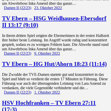
um Abwehrboss Inka Amend über das ganze…
Damen II (22/23)
23. Oktober 2022
TV Ebern – HSG Weidhausen-Ebersdorf
II 13:17 (9:10)
In ihrem dritten Spiel zeigten die Ebernerinnen in der ersten Halbzeit
ihre bisher beste Leistung. Im Angriff wurde ruhig und konzentriert
gespielt, sodass es zu wenigen Fehlern kam. Die Abwehr stand rund
um Abwehrboss Inka Amend über das ganze…
Damen II (22/23)
9. Oktober 2022
TV Ebern – HG Hut/Ahorn 18:23 (11:14)
Die Zwodde der TVE-Damen startete gut und konzentriert in das
Spiel und blieb so verdient die ersten 17 Minuten in Führung. Diese
Führung war auch der überragenden Leistung von Lara Amend zu
verdanken, die viele Gegenstöße verhinderte und die…
Damen II (22/23)
1. Oktober 2022
HSV Hochfranken – TV Ebern 27:11
(17:3)