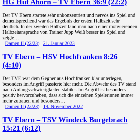
HG Hut Ahorn – TV Ebern 36:9 (22:2)
Der TV Ebern startete sehr unkonzentriert und nervös ins Spiel und
dementsprechend war das Ergebnis der ersten Halbzeit sehr
deutlich. In der zweiten Halbzeit fand man nach einer motivierenden
Halbzeitansprache von Trainer Jupp Weiß besser ins Spiel und
zeigte…
Damen II (22/23)
21. Januar 2023
TV Ebern – HSV Hochfranken 8:26
(4:10)
Der TVE war dem Gegner aus Hochfranken klar unterlegen,
besonders im Angriff passierte hier mehr. Die Abwehr des TV stand
nach Anfangsschwierigkeiten stabiler. Im Angriff ist besonders
positiv hervorzuheben, dass sich die einzelnen Spielerinnen immer
mehr zutrauen und besonders…
Damen II (22/23)
19. November 2022
TV Ebern – TSV Windeck Burgebrach
15:21 (6:12)