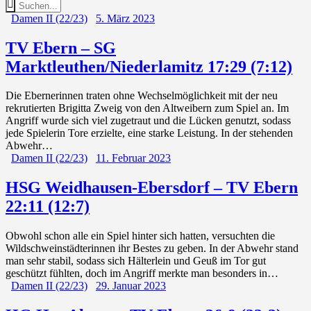
Damen II (22/23)
5. März 2023
TV Ebern – SG
Marktleuthen/Niederlamitz 17:29 (7:12)
Die Ebernerinnen traten ohne Wechselmöglichkeit mit der neu
rekrutierten Brigitta Zweig von den Altweibern zum Spiel an. Im
Angriff wurde sich viel zugetraut und die Lücken genutzt, sodass
jede Spielerin Tore erzielte, eine starke Leistung. In der stehenden
Abwehr…
Damen II (22/23)
11. Februar 2023
HSG Weidhausen-Ebersdorf – TV Ebern
22:11 (12:7)
Obwohl schon alle ein Spiel hinter sich hatten, versuchten die
Wildschweinstädterinnen ihr Bestes zu geben. In der Abwehr stand
man sehr stabil, sodass sich Hälterlein und Geuß im Tor gut
geschützt fühlten, doch im Angriff merkte man besonders in…
Damen II (22/23)
29. Januar 2023