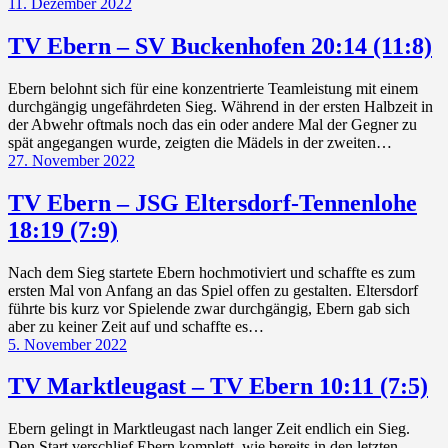
11. Dezember 2022
TV Ebern – SV Buckenhofen 20:14 (11:8)
Ebern belohnt sich für eine konzentrierte Teamleistung mit einem
durchgängig ungefährdeten Sieg. Während in der ersten Halbzeit in
der Abwehr oftmals noch das ein oder andere Mal der Gegner zu
spät angegangen wurde, zeigten die Mädels in der zweiten…
27. November 2022
TV Ebern – JSG Eltersdorf-Tennenlohe
18:19 (7:9)
Nach dem Sieg startete Ebern hochmotiviert und schaffte es zum
ersten Mal von Anfang an das Spiel offen zu gestalten. Eltersdorf
führte bis kurz vor Spielende zwar durchgängig, Ebern gab sich
aber zu keiner Zeit auf und schaffte es…
5. November 2022
TV Marktleugast – TV Ebern 10:11 (7:5)
Ebern gelingt in Marktleugast nach langer Zeit endlich ein Sieg.
Den Start verschlief Ebern komplett, wie bereits in den letzten