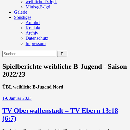
weibliche D-Jgd.
Minis/gE-Jgd.
Galerie
Sonstiges
Anfahrt
Kontakt
Archiv
Datenschutz
Impressum
Spielberichte weibliche B-Jugend - Saison
2022/23
ÜBL weibliche B-Jugend Nord
19. Januar 2023
TV Oberwallenstadt – TV Ebern 13:18
(6:7)