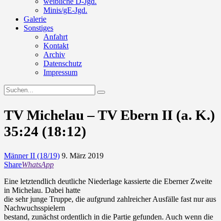
weibliche D-Jgd.
Minis/gE-Jgd.
Galerie
Sonstiges
Anfahrt
Kontakt
Archiv
Datenschutz
Impressum
TV Michelau – TV Ebern II (a. K.)
35:24 (18:12)
Männer II (18/19)
9. März 2019
Share
WhatsApp
Eine letztendlich deutliche Niederlage kassierte die Eberner Zweite
in Michelau. Dabei hatte
die sehr junge Truppe, die aufgrund zahlreicher Ausfälle fast nur aus
Nachwuchsspielern
bestand, zunächst ordentlich in die Partie gefunden. Auch wenn die