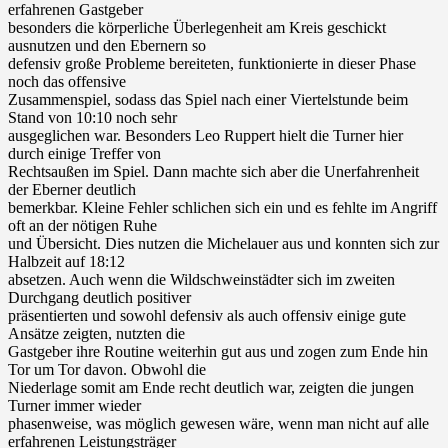
erfahrenen Gastgeber
besonders die körperliche Überlegenheit am Kreis geschickt
ausnutzen und den Ebernern so
defensiv große Probleme bereiteten, funktionierte in dieser Phase
noch das offensive
Zusammenspiel, sodass das Spiel nach einer Viertelstunde beim
Stand von 10:10 noch sehr
ausgeglichen war. Besonders Leo Ruppert hielt die Turner hier
durch einige Treffer von
Rechtsaußen im Spiel. Dann machte sich aber die Unerfahrenheit
der Eberner deutlich
bemerkbar. Kleine Fehler schlichen sich ein und es fehlte im Angriff
oft an der nötigen Ruhe
und Übersicht. Dies nutzen die Michelauer aus und konnten sich zur
Halbzeit auf 18:12
absetzen. Auch wenn die Wildschweinstädter sich im zweiten
Durchgang deutlich positiver
präsentierten und sowohl defensiv als auch offensiv einige gute
Ansätze zeigten, nutzten die
Gastgeber ihre Routine weiterhin gut aus und zogen zum Ende hin
Tor um Tor davon. Obwohl die
Niederlage somit am Ende recht deutlich war, zeigten die jungen
Turner immer wieder
phasenweise, was möglich gewesen wäre, wenn man nicht auf alle
erfahrenen Leistungsträger