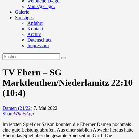
weibliche D-Jgd.
Minis/gE-Jgd.
Galerie
Sonstiges
Anfahrt
Kontakt
Archiv
Datenschutz
Impressum
TV Ebern – SG
Marktleuthen/Niederlamitz 22:10
(10:4)
Damen (21/22)
7. Mai 2022
Share
WhatsApp
Im letzten Spiel der Saison konnten die Eberner Damen nochmals
eine gute Leistung abrufen. Aus einer stabilen Abwehr heraus hatte
Ebern das Spiel über die gesamte Spielzeit im Griff. Die