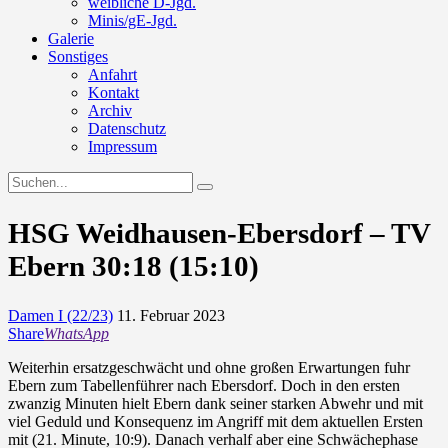
weibliche D-Jgd.
Minis/gE-Jgd.
Galerie
Sonstiges
Anfahrt
Kontakt
Archiv
Datenschutz
Impressum
HSG Weidhausen-Ebersdorf – TV
Ebern 30:18 (15:10)
Damen I (22/23)
11. Februar 2023
Share
WhatsApp
Weiterhin ersatzgeschwächt und ohne großen Erwartungen fuhr
Ebern zum Tabellenführer nach Ebersdorf. Doch in den ersten
zwanzig Minuten hielt Ebern dank seiner starken Abwehr und mit
viel Geduld und Konsequenz im Angriff mit dem aktuellen Ersten
mit (21. Minute, 10:9). Danach verhalf aber eine Schwächephase