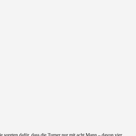
sorgten dafür, dass die Turner nur mit acht Mann – davon vier