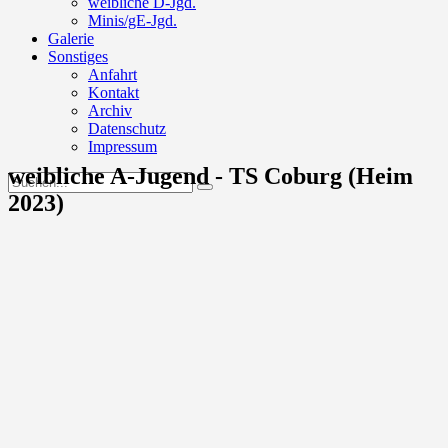
weibliche D-Jgd.
Minis/gE-Jgd.
Galerie
Sonstiges
Anfahrt
Kontakt
Archiv
Datenschutz
Impressum
weibliche A-Jugend - TS Coburg (Heim
2023)