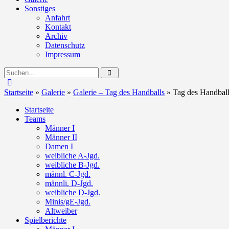
Sonstiges
Anfahrt
Kontakt
Archiv
Datenschutz
Impressum
Startseite
»
Galerie
»
Galerie – Tag des Handballs
»
Tag des Handball
Startseite
Teams
Männer I
Männer II
Damen I
weibliche A-Jgd.
weibliche B-Jgd.
männl. C-Jgd.
männli. D-Jgd.
weibliche D-Jgd.
Minis/gE-Jgd.
Altweiber
Spielberichte