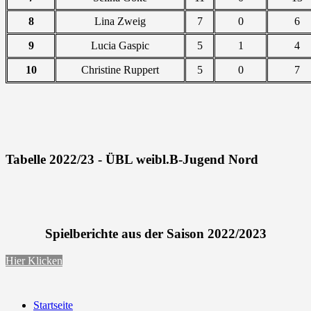
8
Lina Zweig
7
0
6
9
Lucia Gaspic
5
1
4
10
Christine Ruppert
5
0
7
Tabelle 2022/23 - ÜBL weibl.B-Jugend Nord
Spielberichte aus der Saison 2022/2023
Hier Klicken
Startseite